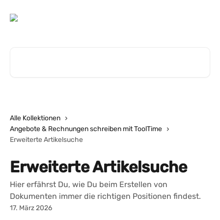
Zum Hauptinhalt springen
Nach Artikeln suchen …
Alle Kollektionen
Angebote & Rechnungen schreiben mit ToolTime
Erweiterte Artikelsuche
Erweiterte Artikelsuche
Hier erfährst Du, wie Du beim Erstellen von
Dokumenten immer die richtigen Positionen findest.
17. März 2026