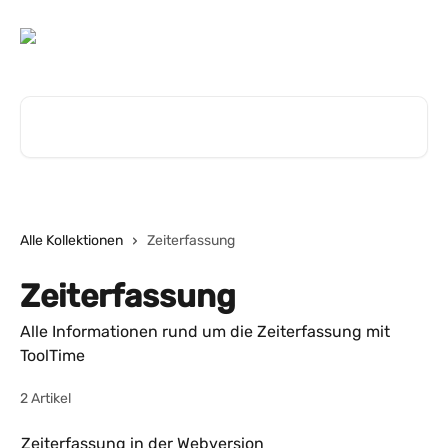
Zum Hauptinhalt springen
Nach Artikeln suchen …
Alle Kollektionen
Zeiterfassung
Zeiterfassung
Alle Informationen rund um die Zeiterfassung mit
ToolTime
2 Artikel
Zeiterfassung in der Webversion